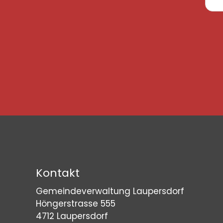
Kontakt
Gemeindeverwaltung Laupersdorf
Höngerstrasse 555
4712 Laupersdorf