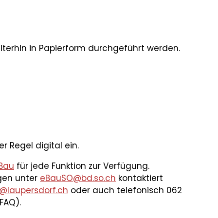
terhin in Papierform durchgeführt werden.
Regel digital ein.
eBau
für jede Funktion zur Verfügung.
gen unter
eBauSO@bd.so.ch
kontaktiert
@laupersdorf.ch
oder auch telefonisch 062
FAQ).