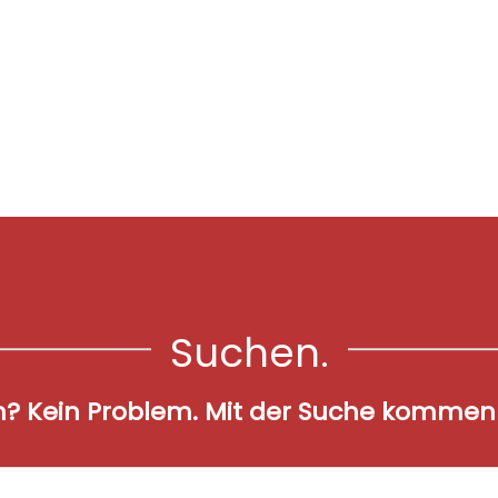
Suchen.
n? Kein Problem. Mit der Suche kommen S