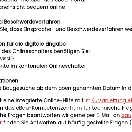
laneinsicht bequem online
nd Beschwerdeverfahren
 Sie, dass Einsprache- und Beschwerdeverfahren wei
 für die digitale Eingabe
 des Onlineschalters benötigen Sie:
wissID
onto im kantonalen Onlineschalter
ationen
Sie Baugesuche ab dem oben genannten Datum in der 
t eine integrierte Online-Hilfe mit
Kurzanleitung 
n das eBau-Kompetenzzentrum für technische Fra
che Fragen beantworten wir gerne per E-Mail an
bau
er
finden Sie Antworten auf häufig gestellte Fragen (