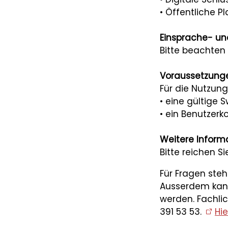
• Öffentliche P
Einsprache- u
Bitte beachten
Voraussetzungen
Für die Nutzung
• eine gültige S
• ein Benutzerk
Weitere Inform
Bitte reichen 
Für Fragen steh
Ausserdem kan
werden. Fachli
391 53 53.
Hi