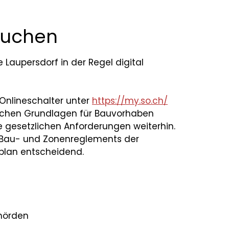
suchen
Laupersdorf in der Regel digital
Onlineschalter unter
https://my.so.ch/
zlichen Grundlagen für Bauvorhaben
ie gesetzlichen Anforderungen weiterhin.
 Bau- und Zonenreglements der
lan entscheidend.
hörden