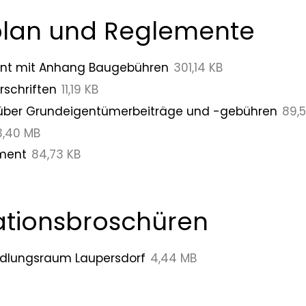
lan und Reglemente
nt mit Anhang Baugebühren
301,14 KB
schriften
11,19 KB
über Grundeigentümerbeiträge und -gebühren
89,
3,40 MB
ment
84,73 KB
ationsbroschüren
edlungsraum Laupersdorf
4,44 MB