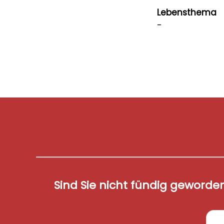
Lebensthema
-
Sind Sie nicht fündig geworde