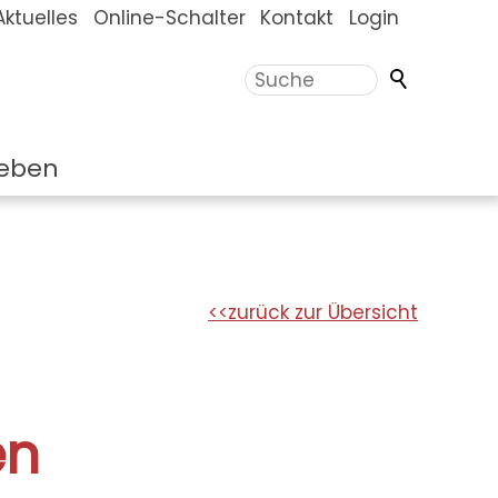
Aktuelles
Online-Schalter
Kontakt
Login
eben
zurück zur Übersicht
en