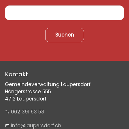
Suchen
Kontakt
Gemeindeverwaltung Laupersdorf
Höngerstrasse 555
4712 Laupersdorf
062 391 53 53
nf
l
p
rsd
rf
ch