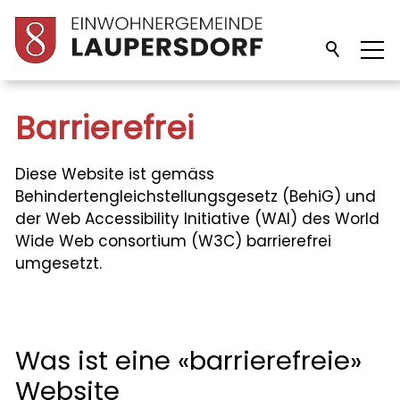
Unsere Gemeinde
Barrierefrei
Verwaltung
Diese Website ist gemäss
Behindertengleichstellungsgesetz (BehiG) und
der Web Accessibility Initiative (WAI) des World
Politik
Wide Web consortium (W3C) barrierefrei
umgesetzt.
Bildung
Freizeit/Kultur
Was ist eine «barrierefreie»
Website