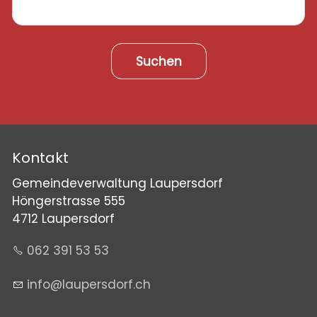
Suchen
Kontakt
Gemeindeverwaltung Laupersdorf
Höngerstrasse 555
4712 Laupersdorf
062 391 53 53
nf
l
p
rsd
rf
ch