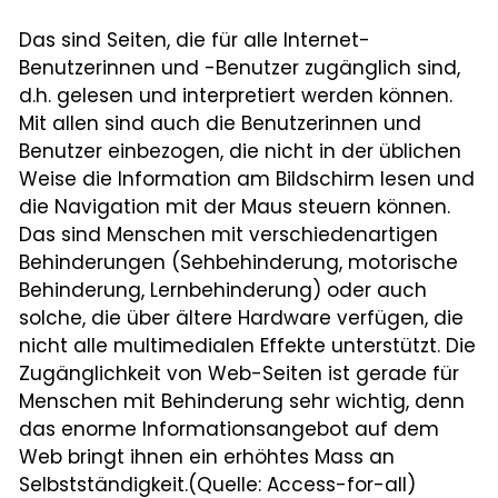
Leben
Das sind Seiten, die für alle Internet-
Benutzerinnen und -Benutzer zugänglich sind,
Startseite
d.h. gelesen und interpretiert werden können.
Mit allen sind auch die Benutzerinnen und
Aktuelles
Benutzer einbezogen, die nicht in der üblichen
Weise die Information am Bildschirm lesen und
Online-Schalter
die Navigation mit der Maus steuern können.
Kontakt
Das sind Menschen mit verschiedenartigen
Behinderungen (Sehbehinderung, motorische
Login
Behinderung, Lernbehinderung) oder auch
solche, die über ältere Hardware verfügen, die
nicht alle multimedialen Effekte unterstützt. Die
Zugänglichkeit von Web-Seiten ist gerade für
Menschen mit Behinderung sehr wichtig, denn
das enorme Informationsangebot auf dem
Web bringt ihnen ein erhöhtes Mass an
Selbstständigkeit.(Quelle: Access-for-all)