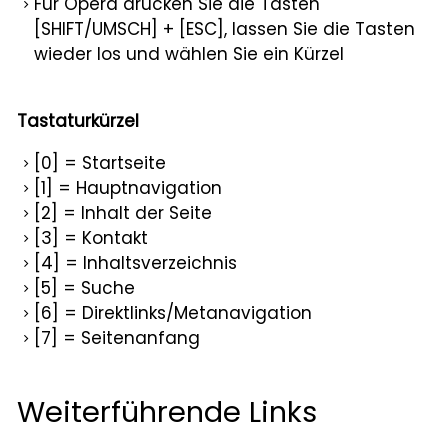
Für Opera drücken Sie die Tasten
[SHIFT/UMSCH] + [ESC], lassen Sie die Tasten
wieder los und wählen Sie ein Kürzel
Tastaturkürzel
[0] = Startseite
[1] = Hauptnavigation
[2] = Inhalt der Seite
[3] = Kontakt
[4] = Inhaltsverzeichnis
[5] = Suche
[6] = Direktlinks/Metanavigation
[7] = Seitenanfang
Weiterführende Links