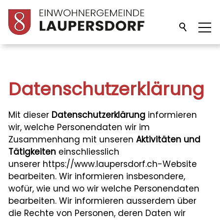
Unsere Gemeinde
Datenschutzerklärung
Verwaltung
Mit dieser
Datenschutzerklärung
informieren
Politik
wir, welche Personendaten wir im
Zusammenhang mit unseren
Aktivitäten und
Tätigkeiten
einschliesslich
Bildung
unserer https://www.laupersdorf.ch-Website
bearbeiten. Wir informieren insbesondere,
wofür, wie und wo wir welche Personendaten
Freizeit/Kultur
bearbeiten. Wir informieren ausserdem über
die Rechte von Personen, deren Daten wir