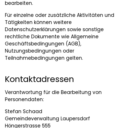
bearbeiten.
Leben
Für einzelne oder zusätzliche Aktivitäten und
Startseite
Tätigkeiten können weitere
Datenschutzerklärungen sowie sonstige
Aktuelles
rechtliche Dokumente wie Allgemeine
Geschäftsbedingungen (AGB),
Online-Schalter
Nutzungsbedingungen oder
Teilnahmebedingungen gelten.
Kontakt
Login
Kontaktadressen
Verantwortung für die Bearbeitung von
Personendaten:
Stefan Schaad
Gemeindeverwaltung Laupersdorf
Höngerstrasse 555