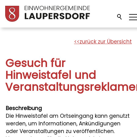
Unsere Gemeinde
zurück zur Übersicht
Verwaltung
Gesuch für
Hinweistafel und
Politik
Veranstaltungsreklame
Bildung
Beschreibung
Die Hinweistafel am Ortseingang kann genutzt
Freizeit/Kultur
werden, um Informationen, Ankündigungen
oder Veranstaltungen zu veröffentlichen.