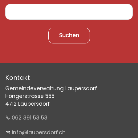
Suchen
Kontakt
Gemeindeverwaltung Laupersdorf
Höngerstrasse 555
4712 Laupersdorf
062 391 53 53
nf
l
p
rsd
rf
ch