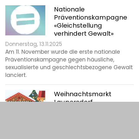
Nationale
Präventionskampagne
«Gleichstellung
verhindert Gewalt»
Donnerstag, 13.11.2025
Am 11. November wurde die erste nationale
Präventionskampagne gegen häusliche,
sexualisierte und geschlechtsbezogene Gewalt
lanciert.
Weihnachtsmarkt
Laupersdorf
Donnerstag, 30.10.2025
Am 16. November 2025 findet
von 10.00 - 16.00 Uhr der Weihnachtsmarkt
Laupersdorf im Lochness statt. Weitere