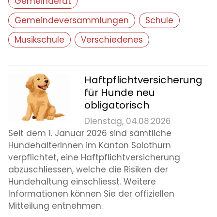
Gemeinderat
Leben
Gemeindeversammlungen
Schule
Startseite
Musikschule
Verschiedenes
Aktuelles
Haftpflichtversicherung
Online-Schalter
für Hunde neu
Kontakt
obligatorisch
Dienstag, 04.08.2026
Login
Seit dem 1. Januar 2026 sind sämtliche
HundehalterInnen im Kanton Solothurn
verpflichtet, eine Haftpflichtversicherung
abzuschliessen, welche die Risiken der
Hundehaltung einschliesst. Weitere
Informationen können Sie der offiziellen
Mitteilung entnehmen.