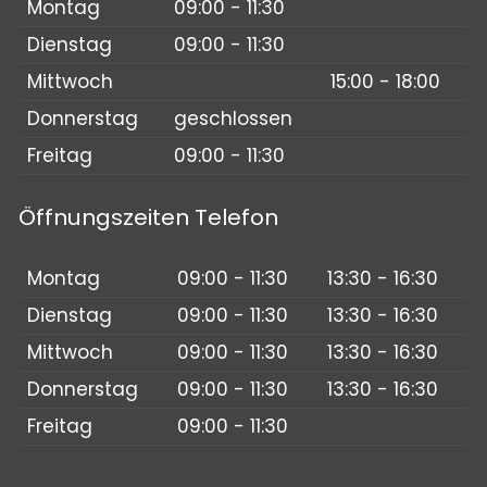
Montag
09:00 - 11:30
Dienstag
09:00 - 11:30
Mittwoch
15:00 - 18:00
Donnerstag
geschlossen
Freitag
09:00 - 11:30
Öffnungszeiten Telefon
Montag
09:00 - 11:30
13:30 - 16:30
Dienstag
09:00 - 11:30
13:30 - 16:30
Mittwoch
09:00 - 11:30
13:30 - 16:30
Donnerstag
09:00 - 11:30
13:30 - 16:30
Freitag
09:00 - 11:30