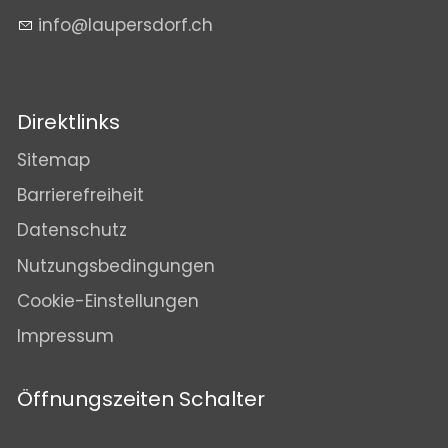
nf
l
p
rsd
rf
ch
Direktlinks
Sitemap
Barrierefreiheit
Datenschutz
Nutzungsbedingungen
Cookie-Einstellungen
Impressum
Öffnungszeiten Schalter