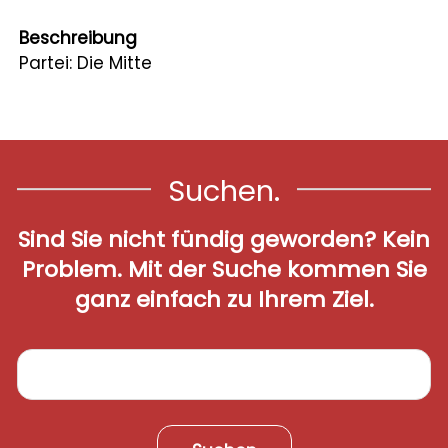
Leben
Beschreibung
Partei: Die Mitte
Startseite
Aktuelles
Online-Schalter
Suchen.
Kontakt
Sind Sie nicht fündig geworden? Kein
Login
Problem. Mit der Suche kommen Sie
ganz einfach zu Ihrem Ziel.