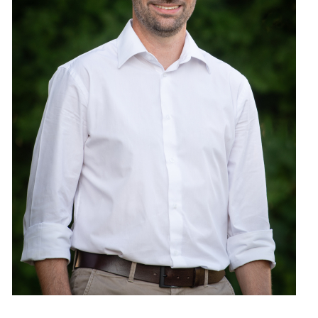
Leben
Startseite
Aktuelles
Online-Schalter
Kontakt
Login