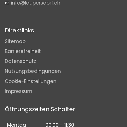
nf
l
p
rsd
rf
ch
Direktlinks
Sitemap
Barrierefreiheit
Datenschutz
Nutzungsbedingungen
Cookie-Einstellungen
Impressum
Öffnungszeiten Schalter
Montag
09:00 - 11:30