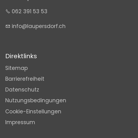
062 391 53 53
nf
l
p
rsd
rf
ch
Direktlinks
Sitemap
Barrierefreiheit
Datenschutz
Nutzungsbedingungen
Cookie-Einstellungen
Impressum