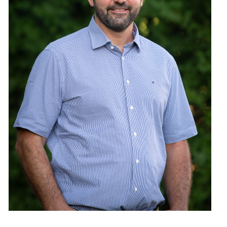
Leben
Startseite
Aktuelles
Online-Schalter
Kontakt
Login