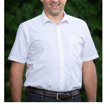
Leben
Startseite
Aktuelles
Online-Schalter
Kontakt
Login