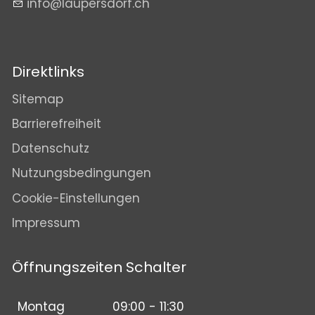
nf
l
p
rsd
rf
ch
Direktlinks
Sitemap
Barrierefreiheit
Datenschutz
Nutzungsbedingungen
Cookie-Einstellungen
Impressum
Öffnungszeiten Schalter
Montag
09:00 - 11:30