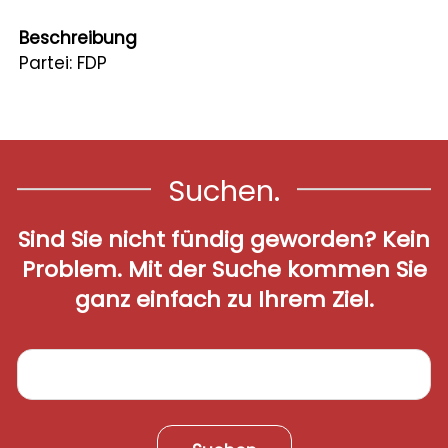
Leben
Beschreibung
Partei: FDP
Startseite
Aktuelles
Online-Schalter
Suchen.
Kontakt
Sind Sie nicht fündig geworden? Kein
Login
Problem. Mit der Suche kommen Sie
ganz einfach zu Ihrem Ziel.